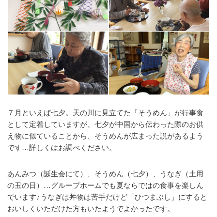
７月といえば七夕。天の川に見立てた「そうめん」が行事食
として定着していますが、七夕が中国から伝わった際のお供
え物に似ていることから、そうめんが広まった説があるよう
です…詳しくはお調べください。
あんみつ（誕生会にて）、そうめん（七夕）、うなぎ（土用
の丑の日）…グループホームでも夏ならではの食事を楽しん
でいます♪うなぎは丼物は苦手だけど「ひつまぶし」にすると
おいしくいただけた方もいたようでよかったです。